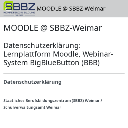
Zum Hauptinhalt
MOODLE @ SBBZ-Weimar
MOODLE @ SBBZ-Weimar
Datenschutzerklärung:
Lernplattform Moodle, Webinar-
System BigBlueButton (BBB)
Datenschutzerklärung
Staatliches Berufsbildungszentrum (SBBZ) Weimar /
Schulverwaltungsamt Weimar